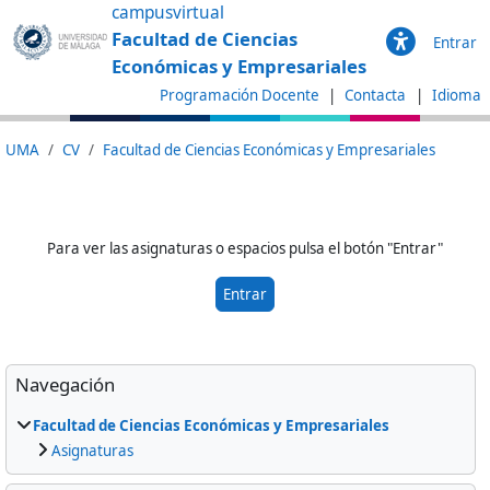
Saltar al contenido principal
campusvirtual
Facultad de Ciencias
Entrar
Económicas y Empresariales
Programación Docente
Contacta
Idioma
UMA
CV
Facultad de Ciencias Económicas y Empresariales
Para ver las asignaturas o espacios pulsa el botón "Entrar"
Entrar
Bloques
Omitir Navegación
Navegación
Facultad de Ciencias Económicas y Empresariales
Asignaturas