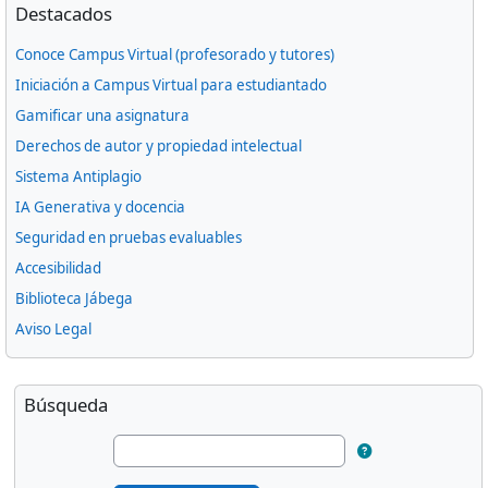
Omitir Destacados
Destacados
Conoce Campus Virtual (profesorado y tutores)
Iniciación a Campus Virtual para estudiantado
Gamificar una asignatura
Derechos de autor y propiedad intelectual
Sistema Antiplagio
IA Generativa y docencia
Seguridad en pruebas evaluables
Accesibilidad
Biblioteca Jábega
Aviso Legal
Bloques suplementarios
Omitir Búsqueda
Búsqueda